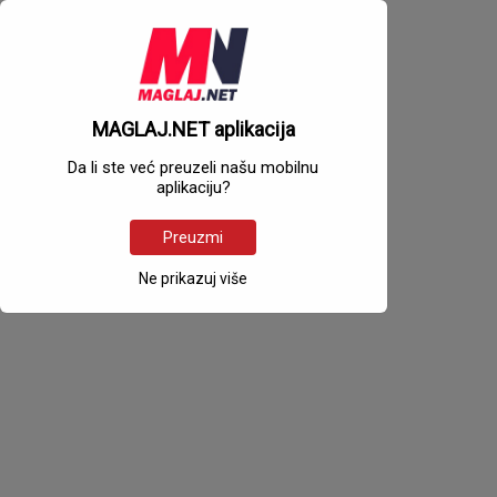
MAGLAJ.NET aplikacija
Da li ste već preuzeli našu mobilnu
aplikaciju?
Preuzmi
Ne prikazuj više