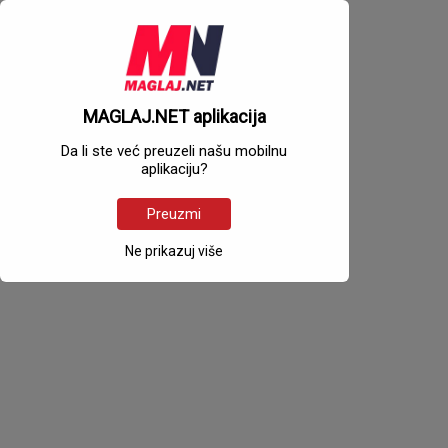
MAGLAJ.NET aplikacija
Da li ste već preuzeli našu mobilnu
aplikaciju?
Preuzmi
Ne prikazuj više