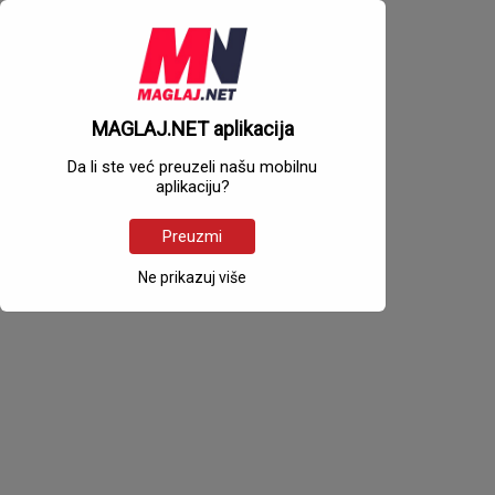
MAGLAJ.NET aplikacija
Da li ste već preuzeli našu mobilnu
aplikaciju?
Preuzmi
Ne prikazuj više