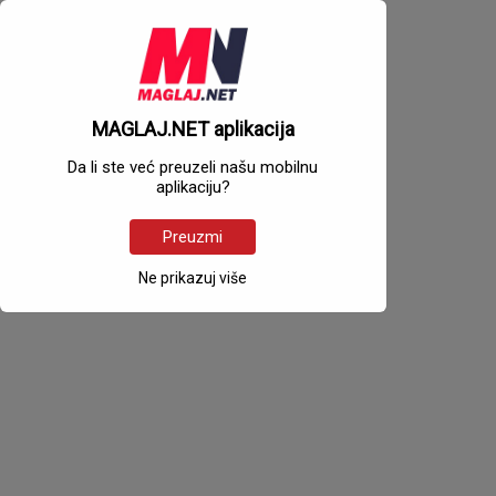
MAGLAJ.NET aplikacija
Da li ste već preuzeli našu mobilnu
aplikaciju?
Preuzmi
Ne prikazuj više