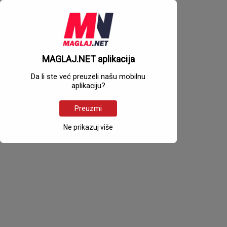
MAGLAJ.NET aplikacija
Da li ste već preuzeli našu mobilnu
aplikaciju?
Preuzmi
Ne prikazuj više