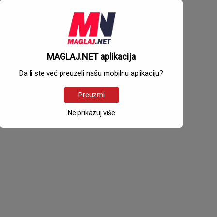
MAGLAJ.NET aplikacija
Da li ste već preuzeli našu mobilnu aplikaciju?
Preuzmi
Ne prikazuj više