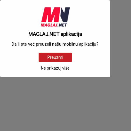
MAGLAJ.NET aplikacija
Da li ste već preuzeli našu mobilnu aplikaciju?
Preuzmi
Ne prikazuj više