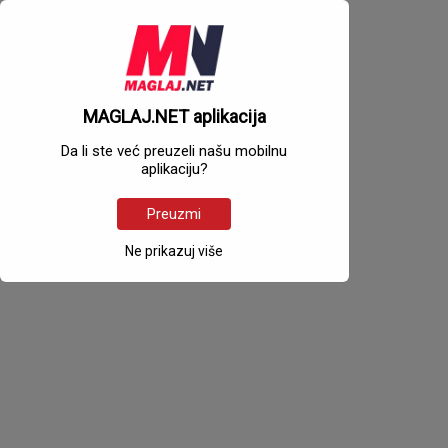
MAGLAJ.NET aplikacija
Da li ste već preuzeli našu mobilnu
aplikaciju?
Preuzmi
Ne prikazuj više