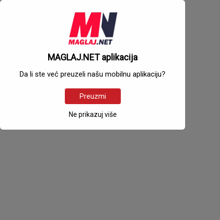
MAGLAJ.NET aplikacija
Da li ste već preuzeli našu mobilnu aplikaciju?
Preuzmi
Ne prikazuj više