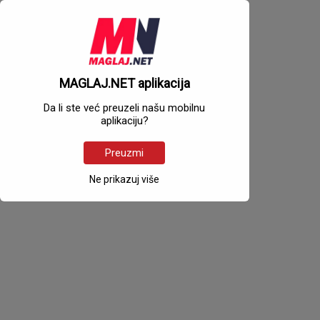
MAGLAJ.NET aplikacija
Da li ste već preuzeli našu mobilnu
aplikaciju?
Preuzmi
Ne prikazuj više