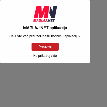
MAGLAJ.NET aplikacija
Da li ste već preuzeli našu mobilnu aplikaciju?
Preuzmi
Ne prikazuj više