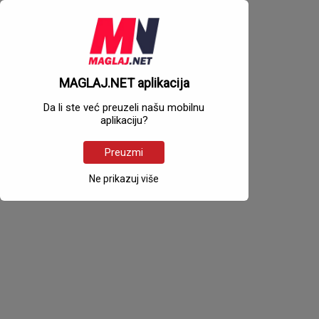
MAGLAJ.NET aplikacija
Da li ste već preuzeli našu mobilnu
aplikaciju?
Preuzmi
Ne prikazuj više