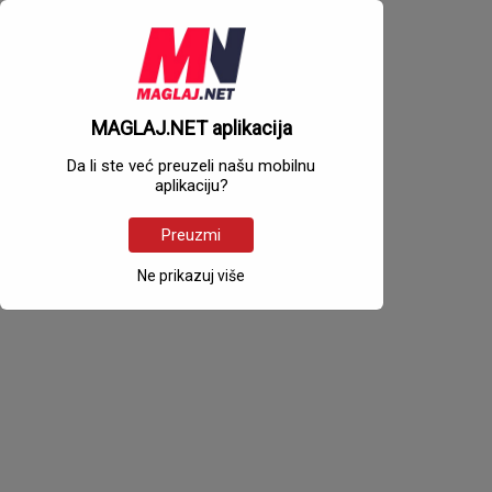
MAGLAJ.NET aplikacija
Da li ste već preuzeli našu mobilnu
aplikaciju?
Preuzmi
Ne prikazuj više