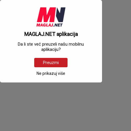
MAGLAJ.NET aplikacija
Da li ste već preuzeli našu mobilnu
aplikaciju?
Preuzmi
Ne prikazuj više