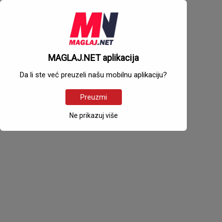
MAGLAJ.NET aplikacija
Da li ste već preuzeli našu mobilnu aplikaciju?
Preuzmi
Ne prikazuj više