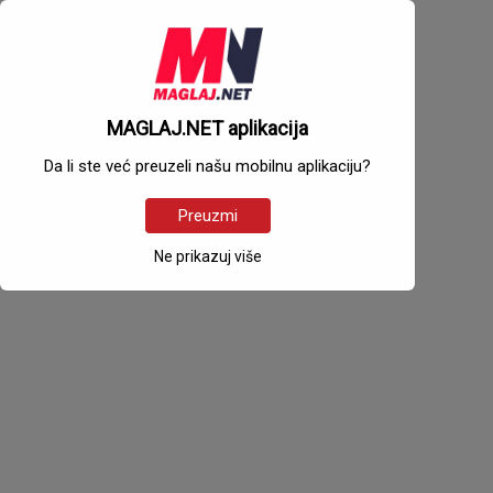
MAGLAJ.NET aplikacija
Da li ste već preuzeli našu mobilnu aplikaciju?
Preuzmi
Ne prikazuj više