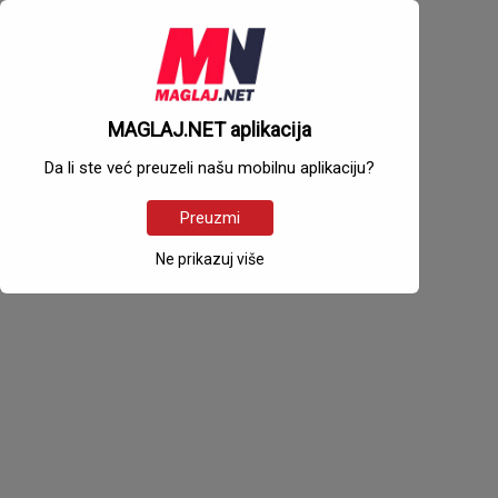
MAGLAJ.NET aplikacija
Da li ste već preuzeli našu mobilnu aplikaciju?
Preuzmi
Ne prikazuj više