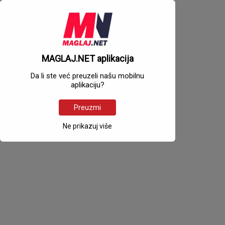
MAGLAJ.NET aplikacija
Da li ste već preuzeli našu mobilnu
aplikaciju?
Preuzmi
Ne prikazuj više