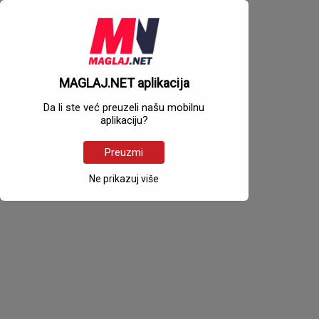
MAGLAJ.NET aplikacija
Da li ste već preuzeli našu mobilnu
aplikaciju?
Preuzmi
Ne prikazuj više